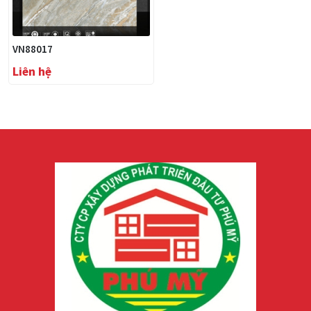
VN88017
Liên hệ