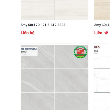
Amy 60x120 - 21.B.612.6898
Amy 60x12
Liên hệ
Liên hệ