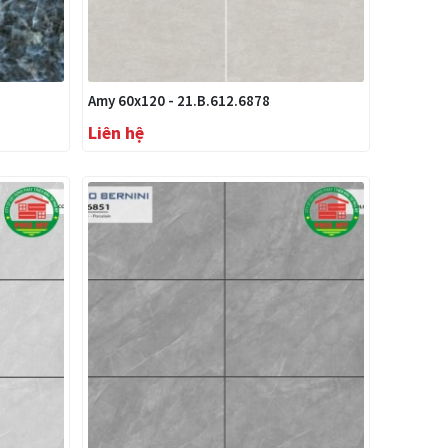
Amy 60x120 - 21.B.612.6878
Liên hệ