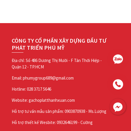
CÔNG TY CỔ PHẦN XÂY DỰNG ĐẦU TƯ
PHÁT TRIỂN PHÚ MỸ
Địa chỉ: Số 486 Dương Thị Mười - F Tân Thới Hiệp -
Quận 12 - TP.HCM
Email: phumygroup689@gmail.com
Hotline: 028 3717 5646
Website: gachoplatthanhxuan.com
Hỗ trợ tư vấn mẫu sản phẩm: 0903870938 - Ms.Lượng
Hỗ trợ thiết kế Wesbite: 0932646199 - Cường