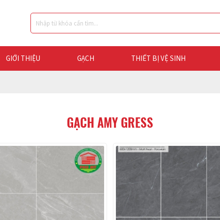
GIỚI THIỆU
GẠCH
THIẾT BỊ VỆ SINH
GẠCH AMY GRESS