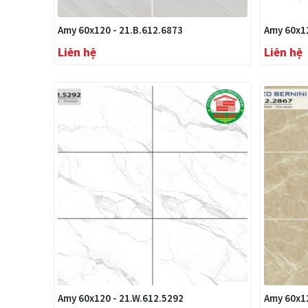
Amy 60x120 - 21.B.612.6873
Amy 60x12
Liên hệ
Liên hệ
Amy 60x120 - 21.W.612.5292
Amy 60x12