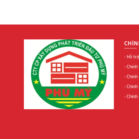
CHÍN
- Hỗ tr
- Chính
- Chính
- Chính
- Chính