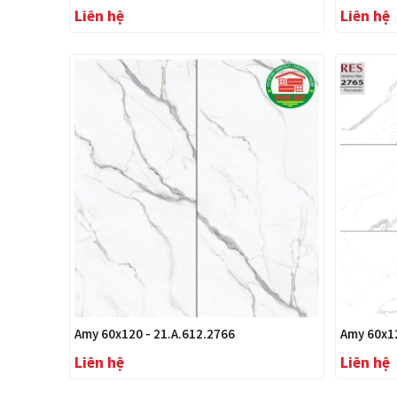
Liên hệ
Liên hệ
Amy 60x120 - 21.A.612.2766
Amy 60x12
Liên hệ
Liên hệ