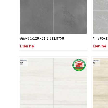
Amy 60x120 - 21.E.612.9756
Amy 60x12
Liên hệ
Liên hệ