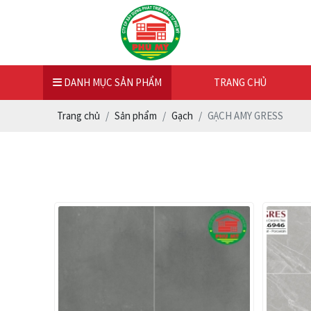
DANH MỤC SẢN PHẨM
TRANG CHỦ
Trang chủ
Sản phẩm
Gạch
GẠCH AMY GRESS