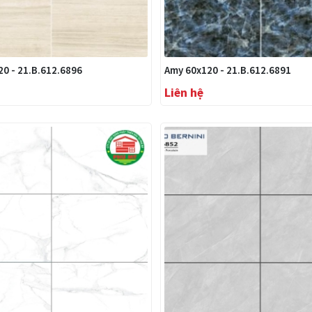
0 - 21.B.612.6896
Amy 60x120 - 21.B.612.6891
Liên hệ