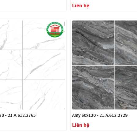
Liên hệ
0 - 21.A.612.2765
Amy 60x120 - 21.A.612.2729
Liên hệ