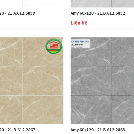
0 - 21.A.612.6858
Amy 60x120 - 21.B.612.6852
Liên hệ
0 - 21.B.612.2867
Amy 60x120 - 21.B.612.2865