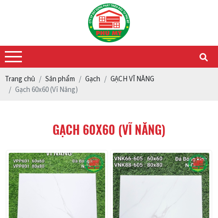
Trang chủ
Sản phẩm
Gạch
GẠCH VĨ NĂNG
Gạch 60x60 (Vĩ Năng)
GẠCH 60X60 (VĨ NĂNG)