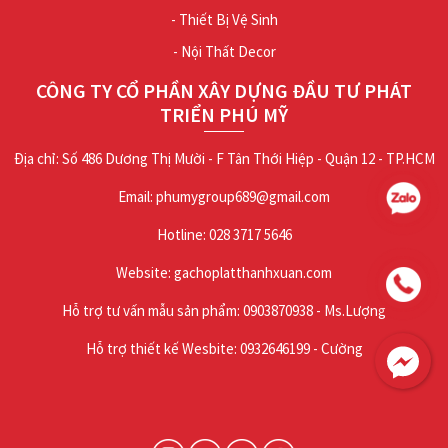
- Thiết Bị Vệ Sinh
- Nội Thất Decor
CÔNG TY CỔ PHẦN XÂY DỰNG ĐẦU TƯ PHÁT
TRIỂN PHÚ MỸ
Địa chỉ: Số 486 Dương Thị Mười - F Tân Thới Hiệp - Quận 12 - TP.HCM
Email: phumygroup689@gmail.com
Hotline: 028 3717 5646
Website: gachoplatthanhxuan.com
Hỗ trợ tư vấn mẫu sản phẩm: 0903870938 - Ms.Lượng
Hỗ trợ thiết kế Wesbite: 0932646199 - Cường