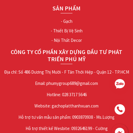
SẢN PHẨM
- Gạch
- Thiết Bị Vệ Sinh
- Nội Thất Decor
CÔNG TY CỔ PHẦN XÂY DỰNG ĐẦU TƯ PHÁT
TRIỂN PHÚ MỸ
Địa chỉ: Số 486 Dương Thị Mười - F Tân Thới Hiệp - Quận 12 - TP.HCM
Email: phumygroup689@gmail.com
Hotline: 028 3717 5646
Website: gachoplatthanhxuan.com
Hỗ trợ tư vấn mẫu sản phẩm: 0903870938 - Ms.Lượng
Hỗ trợ thiết kế Wesbite: 0932646199 - Cường