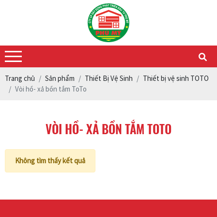
Trang chủ
Sản phẩm
Thiết Bị Vệ Sinh
Thiết bị vệ sinh TOTO
Vòi hồ- xả bồn tắm ToTo
VÒI HỒ- XẢ BỒN TẮM TOTO
Không tìm thấy kết quả