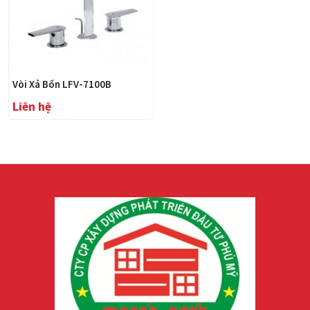
Vòi Xả Bồn LFV-7100B
Liên hệ