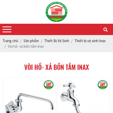
Trang chủ
Sản phẩm
Thiết Bị Vệ Sinh
Thiết bị vệ sinh Inax
Vòi hồ- xả bồn tắm Inax
VÒI HỒ- XẢ BỒN TẮM INAX