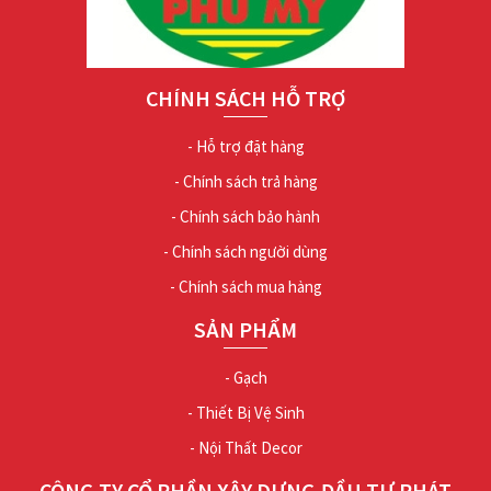
CHÍNH SÁCH HỖ TRỢ
- Hỗ trợ đặt hàng
- Chính sách trả hàng
- Chính sách bảo hành
- Chính sách người dùng
- Chính sách mua hàng
SẢN PHẨM
- Gạch
- Thiết Bị Vệ Sinh
- Nội Thất Decor
CÔNG TY CỔ PHẦN XÂY DỰNG ĐẦU TƯ PHÁT