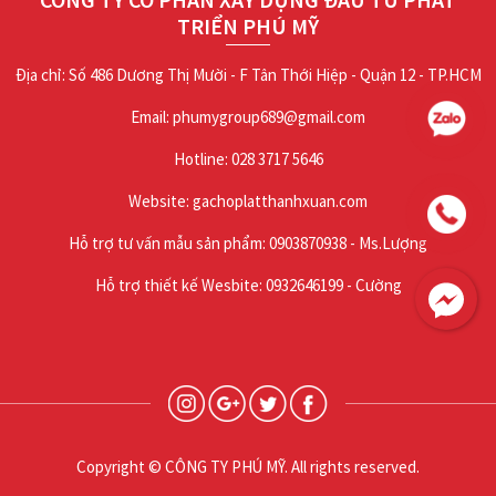
TRIỂN PHÚ MỸ
Địa chỉ: Số 486 Dương Thị Mười - F Tân Thới Hiệp - Quận 12 - TP.HCM
Email: phumygroup689@gmail.com
Hotline: 028 3717 5646
Website: gachoplatthanhxuan.com
Hỗ trợ tư vấn mẫu sản phẩm: 0903870938 - Ms.Lượng
Hỗ trợ thiết kế Wesbite: 0932646199 - Cường
Copyright © CÔNG TY PHÚ MỸ. All rights reserved.