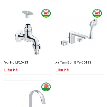
Vòi Hồ LF15-13
Xả Tắm Bồn BFV-5013S
Liên hệ
Liên hệ