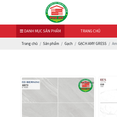
DANH MỤC SẢN PHẨM
TRANG CHỦ
Trang chủ
Sản phẩm
Gạch
GẠCH AMY GRESS
Am