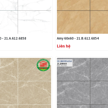
 - 21.A.612.6858
Amy 60x60 - 21.B.612.6854
Liên hệ