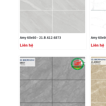
Amy 60x60 - 21.B.612.6873
Amy 60x60
Liên hệ
Liên hệ