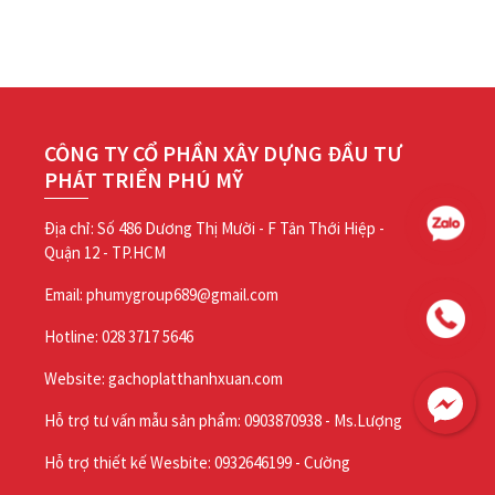
CÔNG TY CỔ PHẦN XÂY DỰNG ĐẦU TƯ
PHÁT TRIỂN PHÚ MỸ
Địa chỉ: Số 486 Dương Thị Mười - F Tân Thới Hiệp -
Quận 12 - TP.HCM
Email: phumygroup689@gmail.com
Hotline: 028 3717 5646
Website: gachoplatthanhxuan.com
Hỗ trợ tư vấn mẫu sản phẩm: 0903870938 - Ms.Lượng
Hỗ trợ thiết kế Wesbite: 0932646199 - Cường