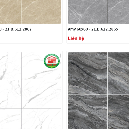
 - 21.B.612.2867
Amy 60x60 - 21.B.612.2865
Liên hệ