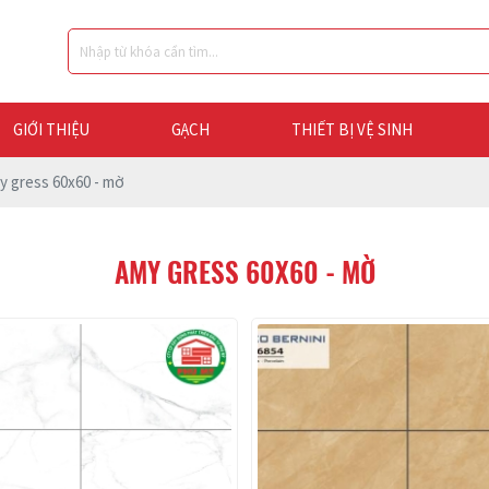
GIỚI THIỆU
GẠCH
THIẾT BỊ VỆ SINH
y gress 60x60 - mờ
AMY GRESS 60X60 - MỜ