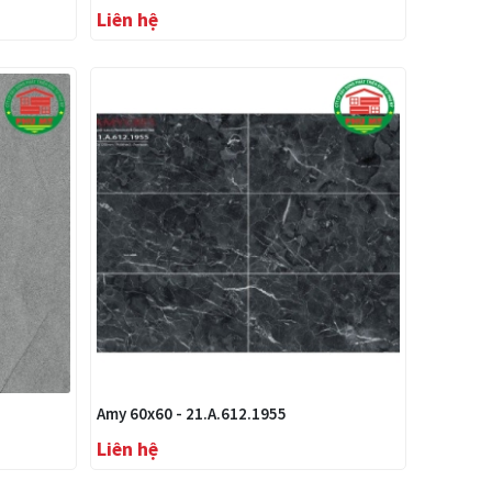
Liên hệ
Amy 60x60 - 21.A.612.1955
Liên hệ