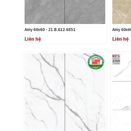
Amy 60x60 - 21.B.612.6851
Amy 60x60
Liên hệ
Liên hệ