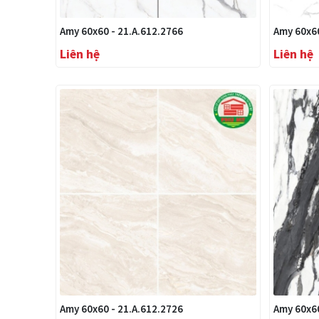
Amy 60x60 - 21.A.612.2766
Amy 60x60
Liên hệ
Liên hệ
Amy 60x60 - 21.A.612.2726
Amy 60x60