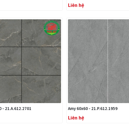
Liên hệ
 - 21.A.612.2701
Amy 60x60 - 21.P.612.1959
Liên hệ