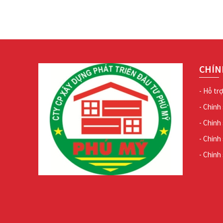
CHÍN
- Hỗ tr
- Chính
- Chính
- Chính
- Chính